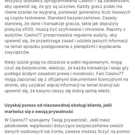
Wszyscy dostawcy oprogramowania Casino77 są zatwierdzeni,
aby upewnić się, że gry są uczciwe. Każdy gracz polski ma
równe szanse na wygraną, ponieważ generatory liczb losowych
są często testowane. Standard bezpieczeństwa: Zasady
stanowią, że dane i transakcje gracza, takie jak depozyty
powyżej zł100, muszą być szyfrowane i chronione. Raporty z
audytów: Casino77 przeprowadza regularne audyty, aby
upewnić się, że przestrzega zasad i udziela jasnych informacji
na temat sposobu postępowania z pieniędzmi i wypłacania
zwycięzców.
Kiedy ludzie grają na obszarze w pełni regulowanym, mogą
czuć się bezpiecznie, wiedząc, że każda transakcja i sesja gry
podlega ścisłym zasadom prawa i moralności. Fani Casino77
mogą zapoznać się z oficjalnymi dokumentami licencyjnymi na
stronie, aby uzyskać więcej informacji na temat licencji lub
upewnić się, że kasyno cieszy się dobrą opinią władz.
Uzyskaj pomoc od niezawodnej obsługi klienta, jeśli
martwisz się o swoją prywatność
W Casino77 szanujemy Twoją prywatność. Jeśli masz
jakiekolwiek wątpliwości dotyczące bezpieczeństwa swoich
danych osobowych lub konta, zawsze możesz liczyć na pomoc