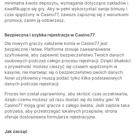
minimalna kwota depozytu, wymagania dotyczące zakładów i
kwalifikujące się gry. Aby w pełni wykorzystać swoje bonusy i
czas spędzony w Casino77, zawsze zapoznaj się z warunkami
promocji, zanim ją odbierzesz.
Bezpieczna i szybka rejestracja w Casino77
Dla nowych graczy założenie konta w Casino77 jest
bezpieczne i łatwe. Platforma stosuje zaawansowane
szyfrowanie, aby zapewnić bezpieczeństwo Twoich danych
osobowych podczas całego procesu rejestracji. Dzięki dbałości
o prywatność możesz cieszyć się czasem spędzonym w
kasynie, nie martwiąc się o bezpieczeństwo swoich danych.
Nowi użytkownicy muszą podać tylko kilka podstawowych
danych podczas rejestracji.
Proces ten został usprawniony, aby skrócić czas oczekiwania,
dzięki czemu możesz od razu dostać się do lobby gier. W
Casino77 mogą grać gracze z całego świata. Jeśli zajdzie taka
potrzeba, aby przestrzegać lokalnych przepisów, strona
oferuje dostosowane formularze rejestracyjne.
Jak zacząć