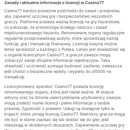
Zasady i aktualne informacje o licencji w Casino77
Casino77 bardzo poważnie podchodzi do zasad i przepisów,
aby zapewnić uczciwą grę i bezpieczeństwo wszystkich
graczy. Platforma posiada ważną licencję na gry hazardowe,
co pokazuje, że przestrzega ścisłego nadzoru i zasad
międzynarodowego hazardu. Renomowane organy regulacyjne
regularnie przeprowadzają audyty, które sprawdzają każdą
funkcję, grę i transakcję finansową. Licencję kasyna można
łatwo sprawdzić u każdego z Polska. Łatwo jest dowiedzieć się
o organie licencyjnym Casino77, a gracze zawsze mogą
zobaczyć swoje oficjalne informacje rejestracyjne. Taka
otwartość i uczciwość pomaga budować zaufanie, zwłaszcza
jeśli chodzi o bezpieczne wpłaty i wypłaty do zł5000 na
transakcję.
Licencjonowany operator: Casino77 posiada licencję
renomowanego organu, która jest nadal ważna. W stopce
witryny oraz na Stronie uwierzytelniania użytkownicy zawsze
mogą znaleźć numer licencji i pełne informacje o osobie
prawnej. Zgodność z prawem: Usługi są dostępne tylko w
krajach, które uznają licencję Casino77. Niektórzy gracze mogą
nie być w stanie zapisać się lub dostać się do gier, jeśli
mieszkają w określonych obszarach. Zapewnienie uczciwej gry: