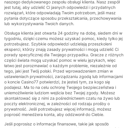
naszego dedykowanego zespołu obsługi klienta. Nasz zespół
jest tutaj, aby udzielić Ci jasnych odpowiedzi i przydatnych
rozwiązań, które odpowiadają Twoim potrzebom, jeśli masz
pytania dotyczące sposobu przekształcania, przechowywania
lub wykorzystywania Twoich danych.
Obsługa klienta jest otwarta 24 godziny na dobę, siedem dni w
tygodniu, dzięki czemu możesz uzyskać pomoc, kiedy tylko jej
potrzebujesz. Szybkie odpowiedzi udzielają przeszkoleni
eksperci, którzy znają zasady prywatności i mogą udzielić Ci
porady specyficznej dla Twojego przypadku. Gracze z różnych
części świata mogą uzyskać pomoc w wielu językach, więc
łatwo jest porozmawiać o każdym problemie, niezależnie od
tego, jaki jest Twój polski. Przed wprowadzeniem zmian w
ustawieniach prywatności, zarządzaniu zgodą lub informacjami
o koncie Casino77 potwierdzi, że jesteś tym, za kogo się
podajesz. Ma to na celu ochronę Twojego bezpieczeństwa i
uniemożliwienie ludziom wejścia bez Twojej zgody. Możesz
skontaktować się z nimi za pośrednictwem czatu na żywo lub
poczty elektronicznej, w zależności od rodzaju prośby o
prywatność. Jeśli potrzebujesz więcej informacji, możesz
poprosić menedżera konta, aby oddzwonił do Ciebie.
Jeśli poprosisz o informacje finansowe, takie jak sposób