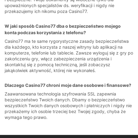
upoważnionych specjalistów ds. weryfikacji i nigdy nie
przekazujemy ich nikomu poza Casino77.
W jaki sposób Casino77 dba o bezpieczeństwo mojego
konta podczas korzystania z telefonu?
Casino77 ma te same rygorystyczne zasady bezpieczeństwa
dla każdego, kto korzysta z naszej witryny lub aplikacji na
komputerze, telefonie lub tablecie. Zawsze wyloguj się z gry po
zakończeniu gry, włącz zabezpieczenia urządzenia i
skontaktuj się z pomocą techniczną, jeśli zobaczysz
jakąkolwiek aktywność, której nie wykonałeś.
Dlaczego Casino77 chroni moje dane osobowe i finansowe?
Zaawansowana technologia szyfrowania SSL zapewnia
bezpieczeństwo Twoich danych. Dbamy o bezpieczeństwo
wszystkich Twoich danych osobowych i płatniczych i nigdy nie
przekażemy ich osobie trzeciej bez Twojej zgody, chyba że
wymaga tego prawo.