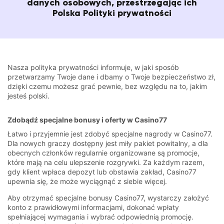
danych osobowych, przestrzegając ich
Polska Polityki prywatności
Nasza polityka prywatności informuje, w jaki sposób
przetwarzamy Twoje dane i dbamy o Twoje bezpieczeństwo zł,
dzięki czemu możesz grać pewnie, bez względu na to, jakim
jesteś polski.
Zdobądź specjalne bonusy i oferty w Casino77
Łatwo i przyjemnie jest zdobyć specjalne nagrody w Casino77.
Dla nowych graczy dostępny jest miły pakiet powitalny, a dla
obecnych członków regularnie organizowane są promocje,
które mają na celu ulepszenie rozgrywki. Za każdym razem,
gdy klient wpłaca depozyt lub obstawia zakład, Casino77
upewnia się, że może wyciągnąć z siebie więcej.
Aby otrzymać specjalne bonusy Casino77, wystarczy założyć
konto z prawidłowymi informacjami, dokonać wpłaty
spełniającej wymagania i wybrać odpowiednią promocję.